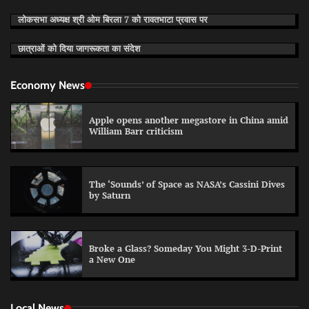
लोकसभा अध्यक्ष श्री ओम बिरला 7 को रावतभाटा प्रवास पर
छात्राओं को दिया जागरूकता का संदेश
Economy News
Apple opens another megastore in China amid
William Barr criticism
The ‘Sounds’ of Space as NASA’s Cassini Dives
by Saturn
Broke a Glass? Someday You Might 3-D-Print
a New One
Local News