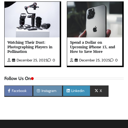
Watching Their Dust:
Spend a Dollar on
Photographing Players in
Upcoming iPhone 13, and
Pollination
How to Save More
December 25, 2025
0
December 25, 2025
0
Follow Us On
Facebook
Instagram
Linkedin
X