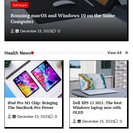
Software
Running macOS and Windows 10 on the Same
Computer
December 25, 2025
0
Health News
View All
iPad Pro M1 Chip: Bringing
Dell XPS 13 2021: The best
The MacBook Pro Power
Windows laptop now with
OLED
December 25, 2025
0
December 25, 2025
0