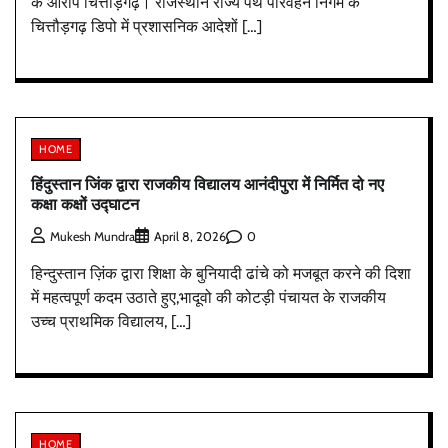
के आरोप चित्तौड़गढ़। राजस्थान राज्य पथ परिवहन निगम के
चित्तौड़गढ़ डिपो में प्रशासनिक आदेशों […]
HOME
हिंदुस्तान जिंक द्वारा राजकीय विद्यालय आनंदीपुरा में निर्मित दो नए
कक्षा कक्षों उद्घाटन
0
Mukesh Mundra
April 8, 2026
हिन्दुस्तान ज़िंक द्वारा शिक्षा के बुनियादी ढांचे को मजबूत करने की दिशा
में महत्वपूर्ण कदम उठाते हुए,भादूवो की कोटड़ी पंचायत के राजकीय
उच्च प्राथमिक विद्यालय, […]
HOME