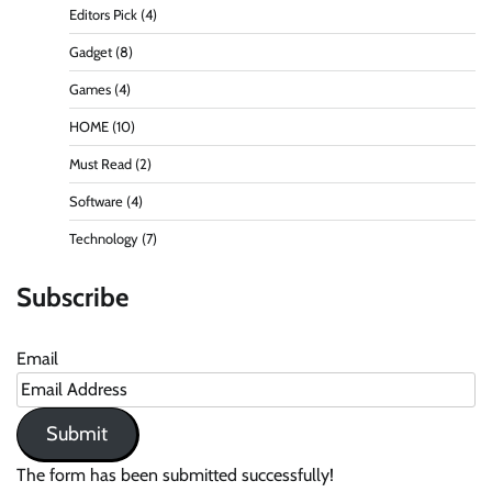
Editors Pick
(4)
Gadget
(8)
Games
(4)
HOME
(10)
Must Read
(2)
Software
(4)
Technology
(7)
Subscribe
Email
Submit
The form has been submitted successfully!