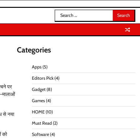
Search
for:
Categories
Apps
(5)
Editors Pick
(4)
ंचने पर
Gadget
(8)
ूल-मालाओं
Games
(4)
HOME
(10)
ि से नया
Must Read
(2)
ं को
Software
(4)