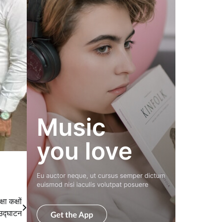
षा कक्षों
उद्घाटन