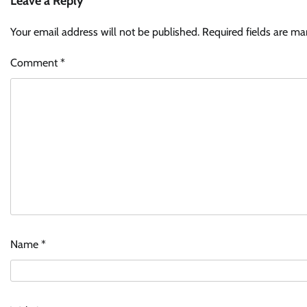
Leave a Reply
Your email address will not be published.
Required fields are m
Comment
*
Name
*