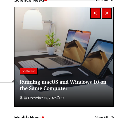
Software
Running macOS and Windows 10 on
the Same Computer
December 25, 2025
0
Health News
View All