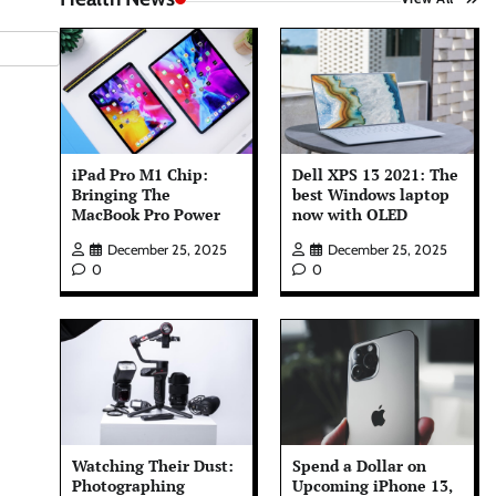
iPad Pro M1 Chip:
Dell XPS 13 2021: The
Bringing The
best Windows laptop
MacBook Pro Power
now with OLED
December 25, 2025
December 25, 2025
0
0
Watching Their Dust:
Spend a Dollar on
Photographing
Upcoming iPhone 13,