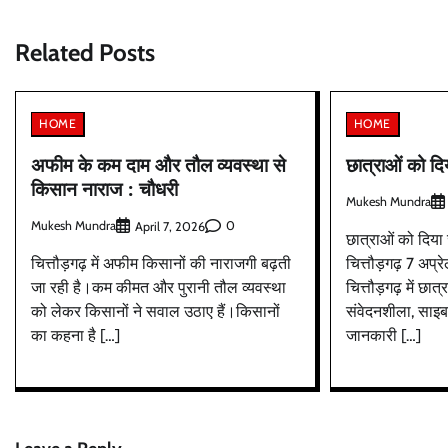
Related Posts
HOME
HOME
अफीम के कम दाम और तौल व्यवस्था से
छात्राओं को द
किसान नाराज : चौधरी
Mukesh Mundra
Mukesh Mundra
0
April 7, 2026
छात्राओं को दिया
चित्तौड़गढ़ में अफीम किसानों की नाराजगी बढ़ती
चित्तौड़गढ़ 7 अप्र
जा रही है।कम कीमत और पुरानी तौल व्यवस्था
चित्तौड़गढ़ में छात्
को लेकर किसानों ने सवाल उठाए हैं।किसानों
संवेदनशीला, साइबर
का कहना है […]
जानकारी […]