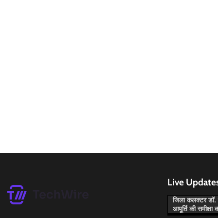
Live Update
जिला कलक्टर डॉ. म
आपूर्ति की समीक्षा 