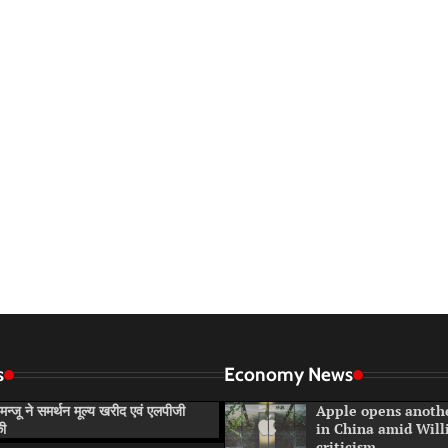
s
Economy News
न्जू ने समर्थन मूल्य खरीद एवं एलपीजी
Apple opens anoth
की
in China amid Will
criticism