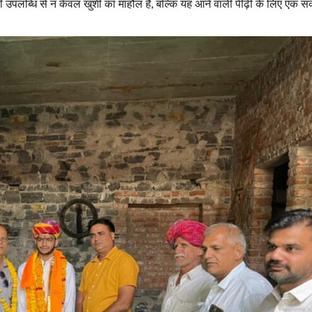
की उपलब्धि से न केवल खुशी का माहौल है, बल्कि यह आने वाली पीढ़ी के लिए एक स