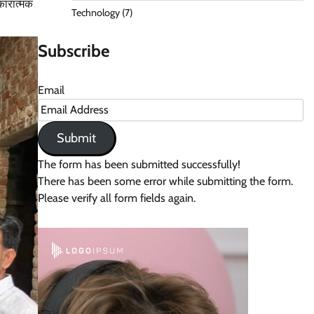
कारात्मक
Technology
(7)
Subscribe
Email
Submit
The form has been submitted successfully!
There has been some error while submitting the form.
Please verify all form fields again.