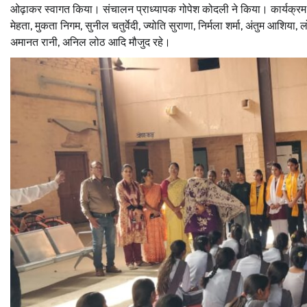
ओढ़ाकर स्वागत किया। संचालन प्राध्यापक गोपेश कोदली ने किया। कार्यक्रम में 
मेहता, मुकता निगम, सुनील चतुर्वेदी, ज्योति सुराणा, निर्मला शर्मा, अंतुम आशिया
अमानत रानी, अनिल लोठ आदि मौजुद रहे।