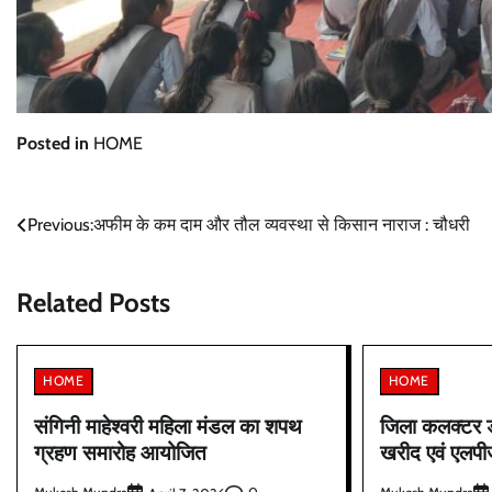
Posted in
HOME
Post
Previous:
अफीम के कम दाम और तौल व्यवस्था से किसान नाराज : चौधरी
navigation
Related Posts
HOME
HOME
संगिनी माहेश्वरी महिला मंडल का शपथ
जिला कलक्टर डॉ
ग्रहण समारोह आयोजित
खरीद एवं एलपीज