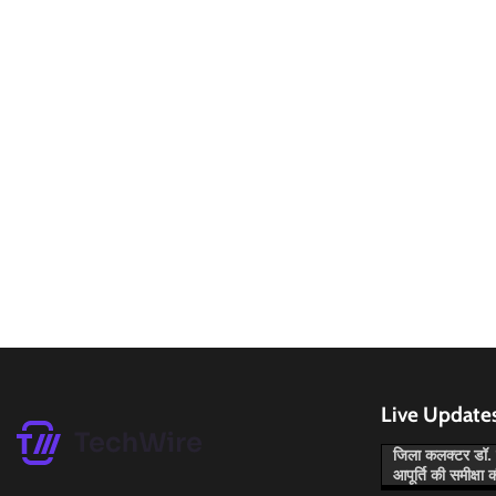
Live Update
जिला कलक्टर डॉ. म
आपूर्ति की समीक्षा 