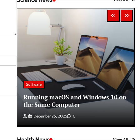
Software
Running macOS and Windows 10 on
the Same Computer
December 25, 2025
0
Health News
View All