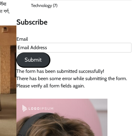
णिमा
Technology
(7)
 गर्ग,
Subscribe
Email
Submit
The form has been submitted successfully!
There has been some error while submitting the form.
Please verify all form fields again.