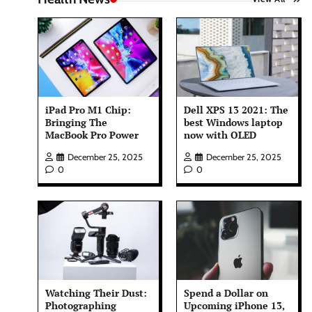
iPad Pro M1 Chip:
Dell XPS 13 2021: The
Bringing The
best Windows laptop
MacBook Pro Power
now with OLED
December 25, 2025
December 25, 2025
0
0
Watching Their Dust:
Spend a Dollar on
Photographing
Upcoming iPhone 13,