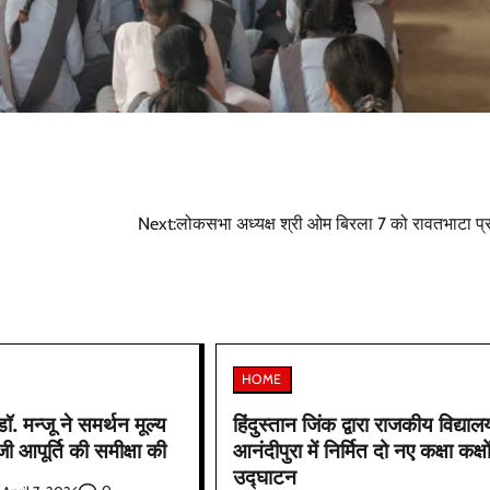
Next:
लोकसभा अध्यक्ष श्री ओम बिरला 7 को रावतभाटा प्
HOME
. मन्जू ने समर्थन मूल्य
हिंदुस्तान जिंक द्वारा राजकीय विद्याल
ी आपूर्ति की समीक्षा की
आनंदीपुरा में निर्मित दो नए कक्षा कक्षो
उद्घाटन