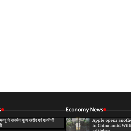
s
Economy News
न्जू ने समर्थन मूल्य खरीद एवं एलपीजी
Apple opens anoth
की
in China amid Will
criticism