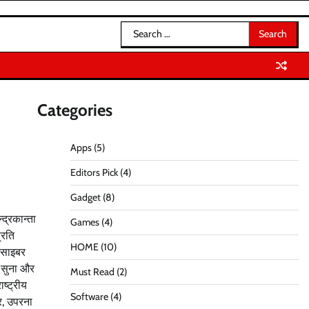
Search
for:
Categories
Apps
(5)
Editors Pick
(4)
Gadget
(8)
द्रकान्ता
Games
(4)
्रति
HOME
(10)
, साइबर
े सुना और
Must Read
(2)
ष्ट्रीय
Software
(4)
र, उपरना