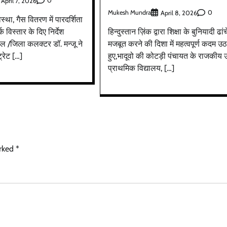
0
April 7, 2026
Mukesh Mundra
0
April 8, 2026
्था, गैस वितरण में पारदर्शिता
 विस्तार के दिए निर्देश
हिन्दुस्तान ज़िंक द्वारा शिक्षा के बुनियादी ढां
रेल /जिला कलक्टर डॉ. मन्जू ने
मजबूत करने की दिशा में महत्वपूर्ण कदम उठ
्रेट […]
हुए,भादूवो की कोटड़ी पंचायत के राजकीय 
प्राथमिक विद्यालय, […]
arked
*